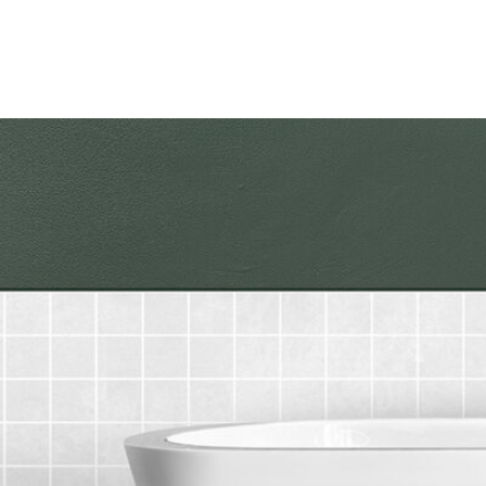
Öffnungszeiten: Montag - Freitag von 9:00 Uhr - 16:00 Uhr
Samstag mit telefonischen Termin
... sowie jederzeit nach telefonischer Absprache