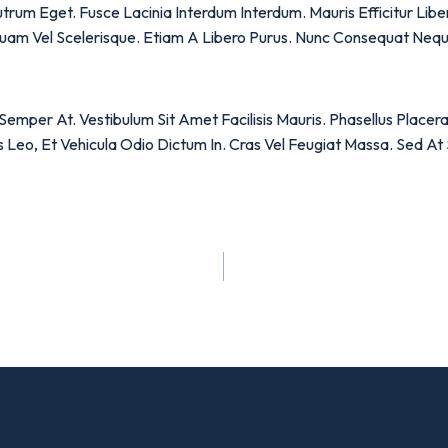
trum Eget. Fusce Lacinia Interdum Interdum. Mauris Efficitur Lib
uam Vel Scelerisque. Etiam A Libero Purus. Nunc Consequat Neque
emper At. Vestibulum Sit Amet Facilisis Mauris. Phasellus Placera
s Leo, Et Vehicula Odio Dictum In. Cras Vel Feugiat Massa. Sed At