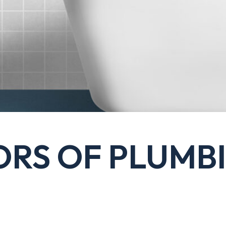
ORS OF PLUMB