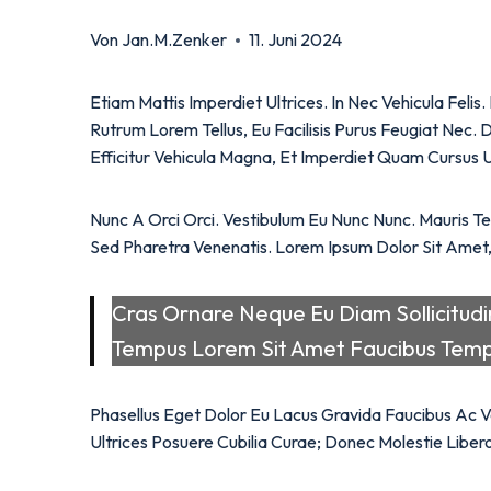
Von
Jan.m.zenker
11. Juni 2024
Etiam Mattis Imperdiet Ultrices. In Nec Vehicula Feli
Rutrum Lorem Tellus, Eu Facilisis Purus Feugiat Nec. 
Efficitur Vehicula Magna, Et Imperdiet Quam Cursus U
Nunc A Orci Orci. Vestibulum Eu Nunc Nunc. Mauris Te
Sed Pharetra Venenatis. Lorem Ipsum Dolor Sit Amet, C
Cras Ornare Neque Eu Diam Sollicitudin, 
Tempus Lorem Sit Amet Faucibus Temp
Phasellus Eget Dolor Eu Lacus Gravida Faucibus Ac Ve
Ultrices Posuere Cubilia Curae; Donec Molestie Libe