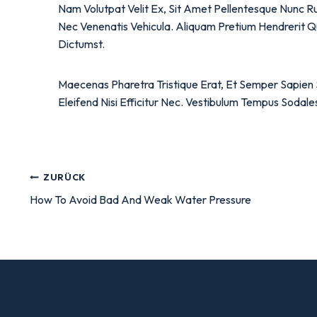
Nam Volutpat Velit Ex, Sit Amet Pellentesque Nunc Ru
Nec Venenatis Vehicula. Aliquam Pretium Hendrerit Q
Dictumst.
Maecenas Pharetra Tristique Erat, Et Semper Sapien S
Eleifend Nisi Efficitur Nec. Vestibulum Tempus Sodale
ZURÜCK
How To Avoid Bad And Weak Water Pressure