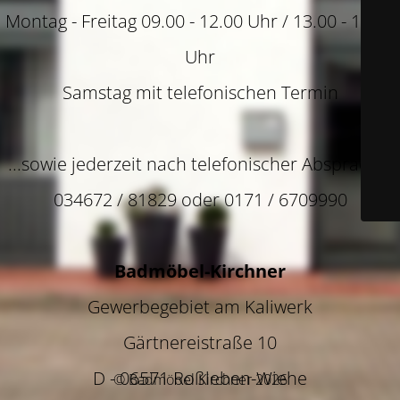
Montag - Freitag 09.00 - 12.00 Uhr / 13.00 - 14.00
Uhr
Samstag mit telefonischen Termin
...sowie jederzeit nach telefonischer Absprache!
034672 / 81829 oder 0171 / 6709990
Badmöbel-Kirchner
Gewerbegebiet am Kaliwerk
Gärtnereistraße 10
D - 06571 Roßleben-Wiehe
© Badmöbel Kirchner 2026